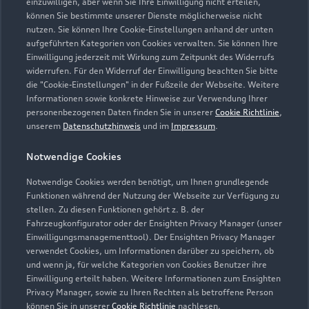
einzuwilligen, aber wenn Sie Ihre Einwilligung nicht erteilen,
können Sie bestimmte unserer Dienste möglicherweise nicht
nutzen. Sie können Ihre Cookie-Einstellungen anhand der unten
aufgeführten Kategorien von Cookies verwalten. Sie können Ihre
Einwilligung jederzeit mit Wirkung zum Zeitpunkt des Widerrufs
widerrufen. Für den Widerruf der Einwilligung beachten Sie bitte
die "Cookie-Einstellungen" in der Fußzeile der Webseite. Weitere
Informationen sowie konkrete Hinweise zur Verwendung Ihrer
personenbezogenen Daten finden Sie in unserer
Cookie Richtlinie
,
unserem
Datenschutzhinweis
und im
Impressum
.
Notwendige Cookies
Notwendige Cookies werden benötigt, um Ihnen grundlegende
Zur Reparatur
Funktionen während der Nutzung der Webseite zur Verfügung zu
stellen. Zu diesen Funktionen gehört z. B. der
Fahrzeugkonfigurator oder der Ensighten Privacy Manager (unser
Einwilligungsmanagementtool). Der Ensighten Privacy Manager
Zurück nach oben
verwendet Cookies, um Informationen darüber zu speichern, ob
und wenn ja, für welche Kategorien von Cookies Benutzer ihre
Einwilligung erteilt haben. Weitere Informationen zum Ensighten
Modelle
Privacy Manager, sowie zu Ihren Rechten als betroffene Person
können Sie in unserer
Cookie Richtlinie
nachlesen.