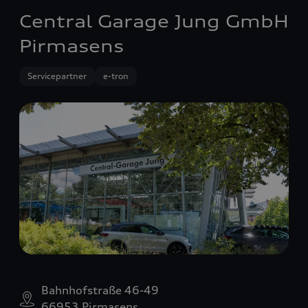
Central Garage Jung GmbH
Pirmasens
Servicepartner
e-tron
Bahnhofstraße 46-49
66953 Pirmasens