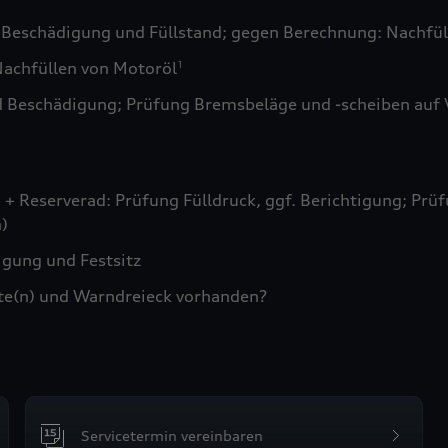
 Beschädigung und Füllstand; gegen Berechnung: Nachfül
achfüllen von Motoröl
1
d Beschädigung; Prüfung Bremsbeläge und -scheiben auf 
+ Reserverad: Prüfung Fülldruck, ggf. Berichtigung; Prüf
)
gung und Festsitz
te(n) und Warndreieck vorhanden?
Servicetermin vereinbaren