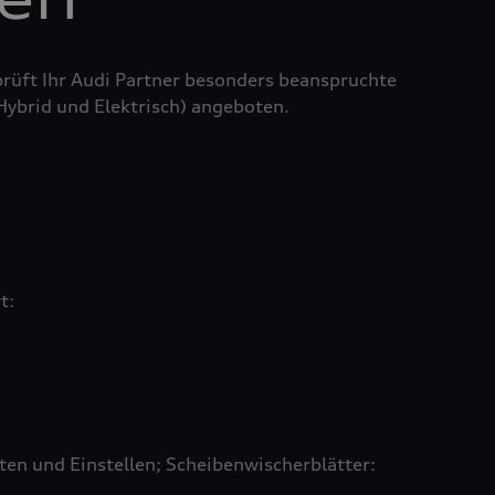
prüft Ihr Audi Partner besonders beanspruchte
 Hybrid und Elektrisch) angeboten.
rt:
en und Einstellen; Scheibenwischerblätter: