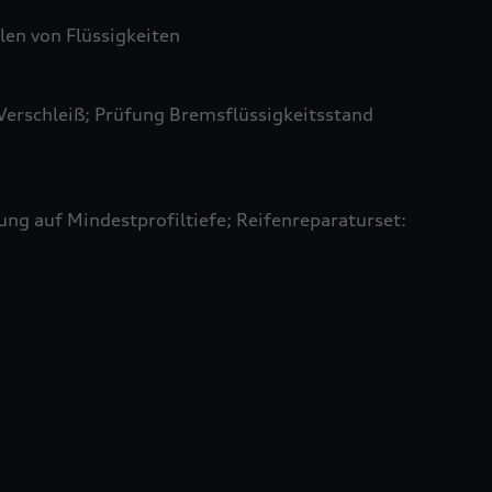
len von Flüssigkeiten
Verschleiß; Prüfung Bremsflüssigkeitsstand
ung auf Mindestprofiltiefe; Reifenreparaturset: