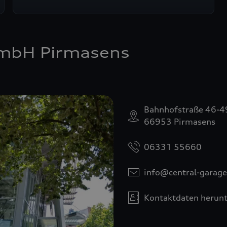
GmbH Pirmasens
Bahnhofstraße 46-4
66953 Pirmasens
06331 55660
info@central-garage
Kontaktdaten herunt