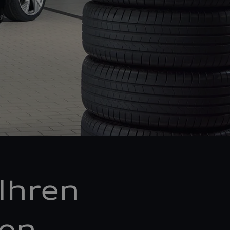
Ihren
ken