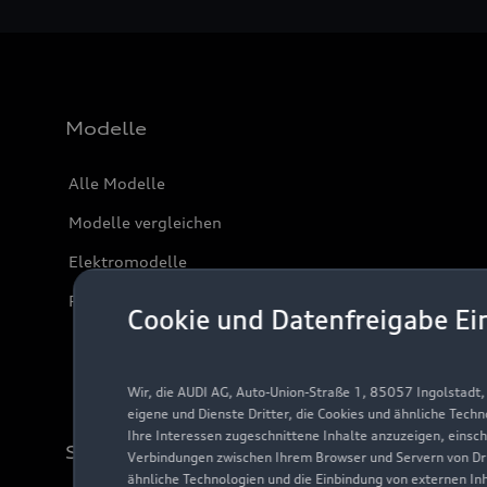
Modelle
Alle Modelle
Modelle vergleichen
Elektromodelle
Plug-in-Hybride
Cookie und Datenfreigabe Ei
Wir, die AUDI AG, Auto-Union-Straße 1, 85057 Ingolstadt
eigene und Dienste Dritter, die Cookies und ähnliche Tech
Ihre Interessen zugeschnittene Inhalte anzuzeigen, einsc
Support
Verbindungen zwischen Ihrem Browser und Servern von Dri
ähnliche Technologien und die Einbindung von externen In