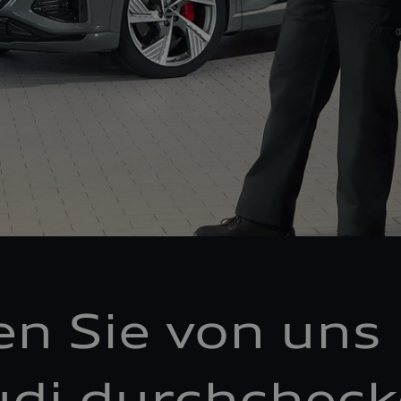
en Sie von uns 
di durchchec