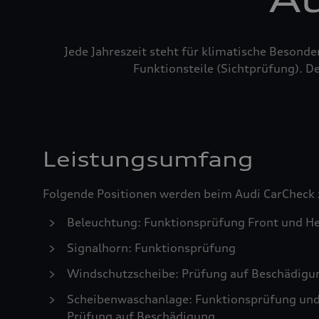
Jede Jahreszeit steht für klimatische Besond
Funktionsteile (Sichtprüfung). De
Leistungsumfang
Folgende Positionen werden beim Audi CarCheck 
Beleuchtung: Funktionsprüfung Front und He
Signalhorn: Funktionsprüfung
Windschutzscheibe: Prüfung auf Beschädigu
Scheibenwaschanlage: Funktionsprüfung und S
Prüfung auf Beschädigung