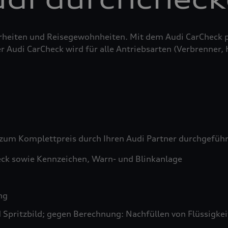
erheiten und Reisegewohnheiten. Mit dem Audi CarCheck 
r Audi CarCheck wird für alle Antriebsarten (Verbrenner,
zum Komplettpreis durch Ihren Audi Partner durchgefüh
ck sowie Kennzeichen, Warn- und Blinkanlage
ng
pritzbild; gegen Berechnung: Nachfüllen von Flüssigkeit